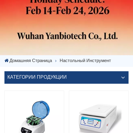
Домашняя Страница
Настольный Инструмент
КАТЕГОРИИ ПРОДУКЦИИ