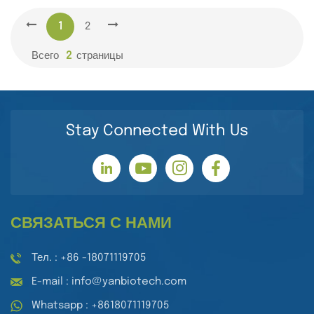
1
2
Всего
2
Страницы
Stay Connected With Us
СВЯЗАТЬСЯ С НАМИ
Тел. : +86 -18071119705
E-mail : info@yanbiotech.com
Whatsapp : +8618071119705