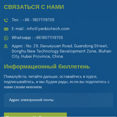
СВЯЗАТЬСЯ С НАМИ
Тел. : +86 -18071119705
E-mail : info@yanbiotech.com
Whatsapp : +8618071119705
Адрес : No. 29, Daxueyuan Road, Guandong Street,
Donghu New Technology Development Zone, Wuhan
City, Hubei Province, China
Информационный бюллетень
Пожалуйста, читайте дальше, оставайтесь в курсе,
подписывайтесь, и мы будем рады, если вы поделитесь с
нами своим мнением.