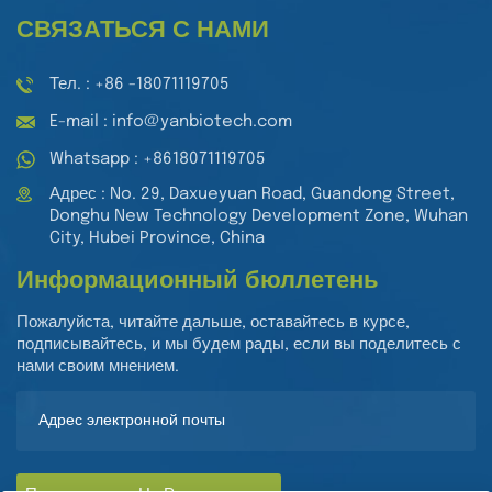
СВЯЗАТЬСЯ С НАМИ
Тел. : +86 -18071119705
E-mail : info@yanbiotech.com
Whatsapp : +8618071119705
Адрес : No. 29, Daxueyuan Road, Guandong Street,
Donghu New Technology Development Zone, Wuhan
City, Hubei Province, China
Информационный бюллетень
Пожалуйста, читайте дальше, оставайтесь в курсе,
подписывайтесь, и мы будем рады, если вы поделитесь с
нами своим мнением.