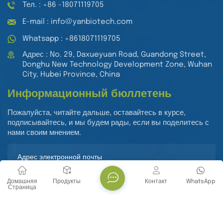
Тел. : +86 -18071119705
E-mail : info@yanbiotech.com
Whatsapp : +8618071119705
Адрес : No. 29, Daxueyuan Road, Guandong Street,
Donghu New Technology Development Zone, Wuhan
City, Hubei Province, China
Информационный бюллетень
Пожалуйста, читайте дальше, оставайтесь в курсе,
подписывайтесь, и мы будем рады, если вы поделитесь с
нами своим мнением.
Домашняя
Продукты
Контакт
WhatsApp
Страница
Представлять На Рассмотрение