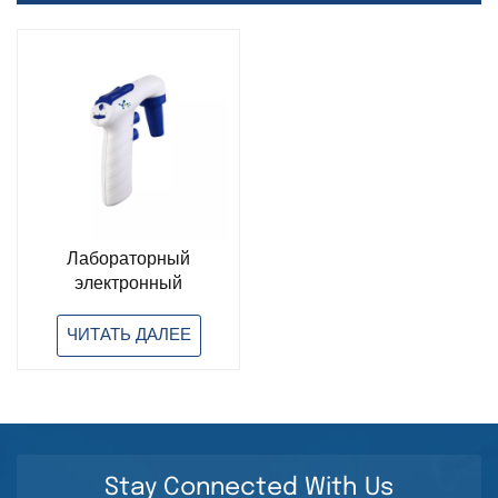
Лабораторный
электронный
контроллер для
электронных пипеток,
ЧИТАТЬ ДАЛЕЕ
многофункциональная
электронная пипетка,
электронная пипетка
Plus
Stay Connected With Us