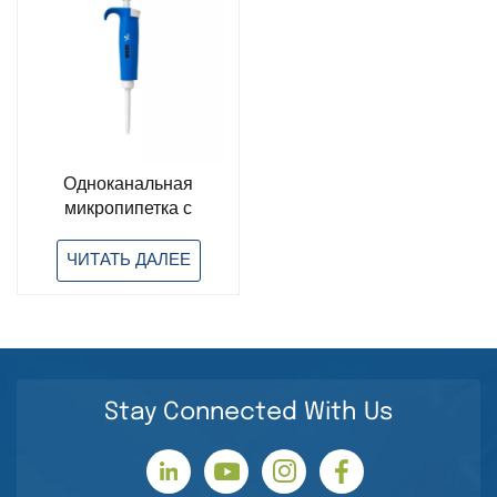
Одноканальная
микропипетка с
регулируемым
объемом 200 мкл для
ЧИТАТЬ ДАЛЕЕ
лабораторного
использования.
Stay Connected With Us