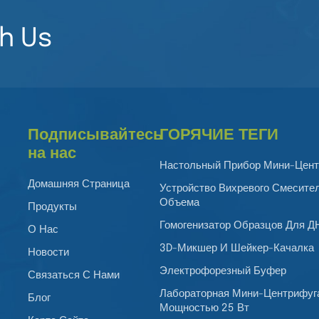
h Us
Подписывайтесь
ГОРЯЧИЕ ТЕГИ
на нас
Настольный Прибор Мини-Цент
Домашняя Страница
Устройство Вихревого Смесите
Объема
Продукты
Гомогенизатор Образцов Для 
О Нас
3D-Микшер И Шейкер-Качалка
Новости
Электрофорезный Буфер
Связаться С Нами
Лабораторная Мини-Центрифуг
Блог
Мощностью 25 Вт