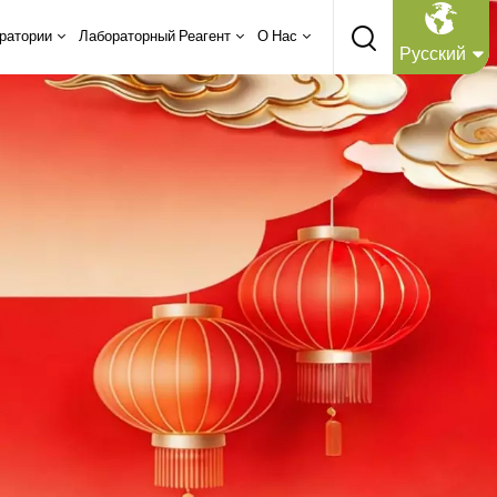
ратории
Лабораторный Реагент
О Нас
Русский
English
Русский
Español