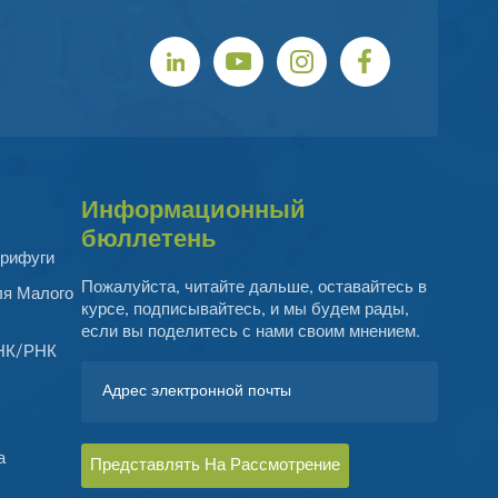
Информационный
бюллетень
рифуги
Пожалуйста, читайте дальше, оставайтесь в
ля Малого
курсе, подписывайтесь, и мы будем рады,
если вы поделитесь с нами своим мнением.
ДНК/РНК
а
Представлять На Рассмотрение