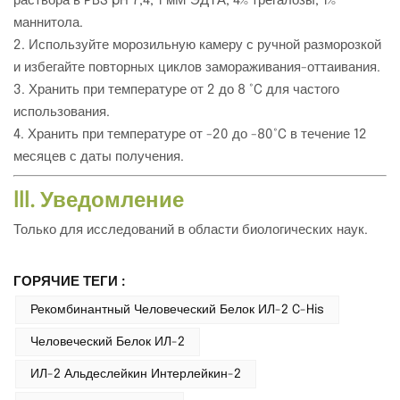
раствора в PBS pH 7,4, 1 мМ ЭДТА, 4% трегалозы, 1%
маннитола.
2. Используйте морозильную камеру с ручной разморозкой
и избегайте повторных циклов замораживания-оттаивания.
3. Хранить при температуре от 2 до 8 °C для частого
использования.
4. Хранить при температуре от -20 до -80°C в течение 12
месяцев с даты получения.
III. Уведомление
Только для исследований в области биологических наук.
ГОРЯЧИЕ ТЕГИ :
Рекомбинантный Человеческий Белок ИЛ-2 C-His
Человеческий Белок ИЛ-2
ИЛ-2 Альдеслейкин Интерлейкин-2