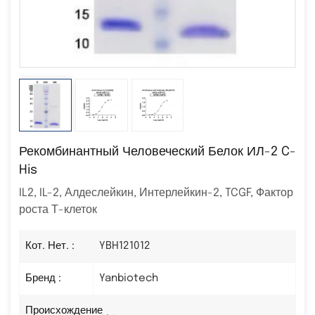
Рекомбинантный Человеческий Белок ИЛ-2 C-
His
IL2, IL-2, Алдеслейкин, Интерлейкин-2, TCGF, ​​Фактор
роста Т-клеток
Кот. Нет. :
YBH121012
Бренд :
Yanbiotech
Происхождение