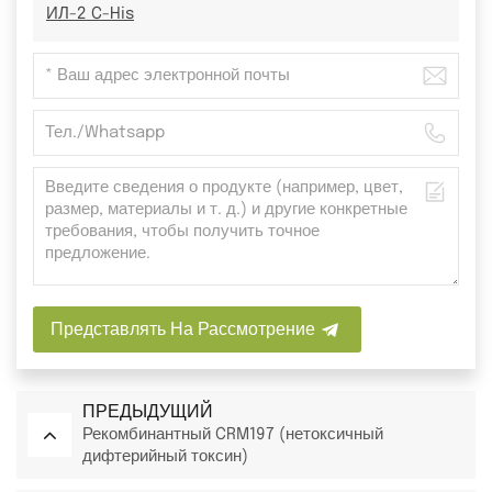
ИЛ-2 C-His
Представлять На Рассмотрение
ПРЕДЫДУЩИЙ
Рекомбинантный CRM197 (нетоксичный
дифтерийный токсин)