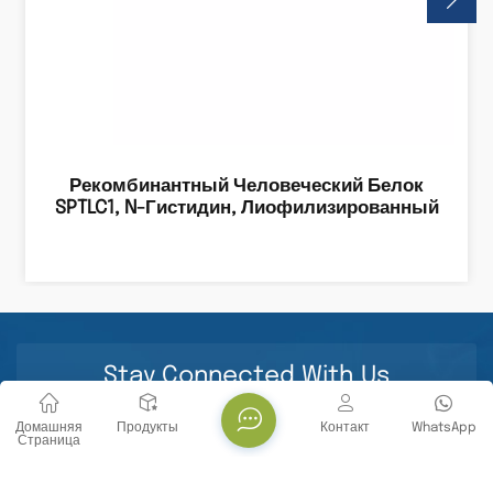
Рекомбинантный Человеческий Белок
SPTLC1, N-Гистидин, Лиофилизированный
Stay Connected With Us
Домашняя
Продукты
Контакт
WhatsApp
Страница