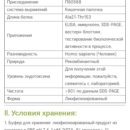
Присоединение
П60568
система выражений
Кишечная палочка
Длина белка
Ala21-Thr153
ELISA, иммуноген, SDS-PAGE,
вестерн-блоттинг,
Приложения
тестирование биологической
активности в процессе.
Разновидность
Homo sapiens (Человек)
Природа
Рекомбинантный
Для получения этой
Уровень эндотоксина
информации, пожалуйста,
свяжитесь с лабораторией.
Чистота
>90% по данным SDS-PAGE
Форма
Лиофилизированный
II. Условия хранения:
1. Буфер для хранения: лиофилизированный продукт из