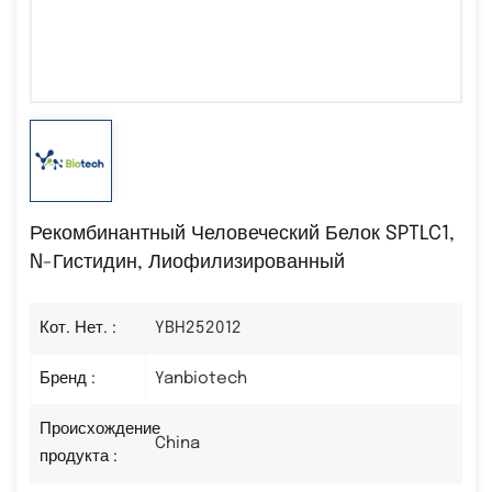
Рекомбинантный Человеческий Белок SPTLC1,
N-Гистидин, Лиофилизированный
Кот. Нет. :
YBH252012
Бренд :
Yanbiotech
Происхождение
China
продукта :