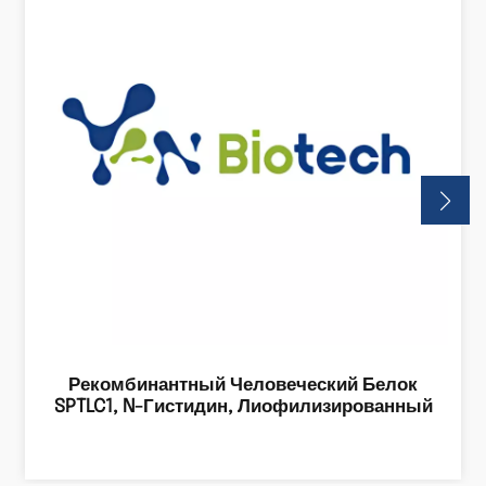
Рекомбинантный Человеческий Белок
SPTLC1, N-Гистидин, Лиофилизированный