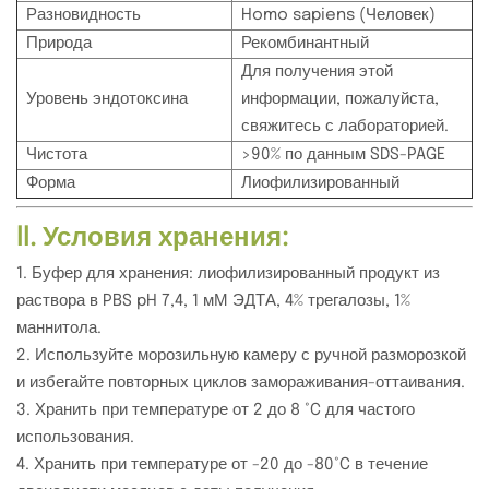
Разновидность
Homo sapiens (Человек)
Природа
Рекомбинантный
Для получения этой
Уровень эндотоксина
информации, пожалуйста,
свяжитесь с лабораторией.
Чистота
>90% по данным SDS-PAGE
Форма
Лиофилизированный
II. Условия хранения:
1. Буфер для хранения: лиофилизированный продукт из
раствора в PBS pH 7,4, 1 мМ ЭДТА, 4% трегалозы, 1%
маннитола.
2. Используйте морозильную камеру с ручной разморозкой
и избегайте повторных циклов замораживания-оттаивания.
3. Хранить при температуре от 2 до 8 °C для частого
использования.
4. Хранить при температуре от -20 до -80°C в течение