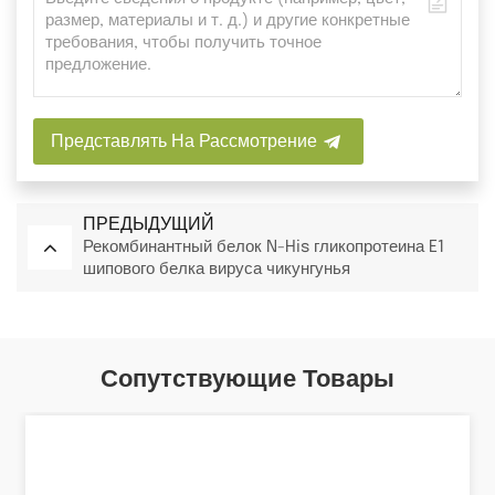
Представлять На Рассмотрение
ПРЕДЫДУЩИЙ
Рекомбинантный белок N-His гликопротеина E1
шипового белка вируса чикунгунья
Сопутствующие Товары