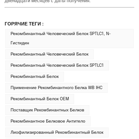
двенадцати месяцев с даты получения.
ГОРЯЧИЕ ТЕГИ :
Рекомбинантный Человеческий Белок SPTLC1, N-
Гистидин
Рекомбинантный Человеческий Белок
Рекомбинантный Человеческий Белок SPTLC1
Рекомбинантный Белок
Применение Рекомбинантного Белка WB IHC
Рекомбинантный Белок OEM
Поставщик Рекомбинантных Белков
Рекомбинантное Белковое Антитело
Лиофилизированный Рекомбинантный Белок