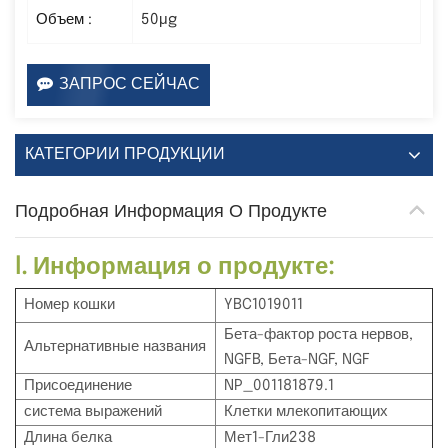
Объем :
50μg
ЗАПРОС СЕЙЧАС
КАТЕГОРИИ ПРОДУКЦИИ
Подробная Информация О Продукте
I. Информация о продукте:
Номер кошки
YBC1019011
Бета-фактор роста нервов,
Альтернативные названия
NGFB, Бета-NGF, NGF
Присоединение
NP_001181879.1
система выражений
Клетки млекопитающих
Длина белка
Мет1-Гли238