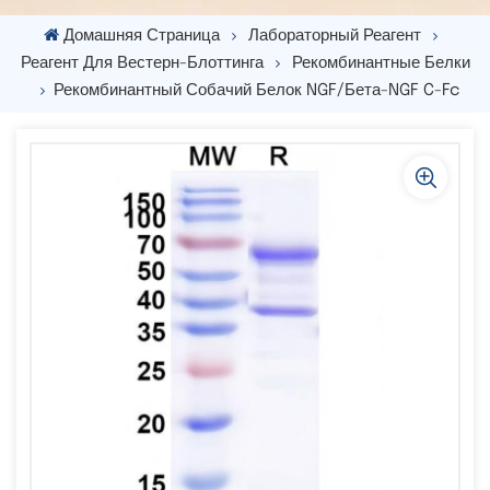
Домашняя Страница
Лабораторный Реагент
Реагент Для Вестерн-Блоттинга
Рекомбинантные Белки
Рекомбинантный Собачий Белок NGF/бета-NGF C-Fc