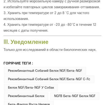
2. Используйте морозильную камеру с ручной разморозкой
и избегайте повторных циклов замораживания-оттаивания.
3. Хранить при температуре от 2 до 8 °C для частого
использования.
4. Хранить при температуре от -20 до -80°C в течение 12
месяцев с даты получения.
III. Уведомление
Только для исследований в области биологических наук.
ГОРЯЧИЕ ТЕГИ :
Рекомбинантный Собачий Белок NGF/бета-NGF
Рекомбинантный Собачий Белок NGF/бета-NGF C-Fc
Белок NGF/бета-NGF У Собак
Рекомбинантный Белок
NGFB Бета-NGF Белок NGF
Бета-Фактор Роста Нервов