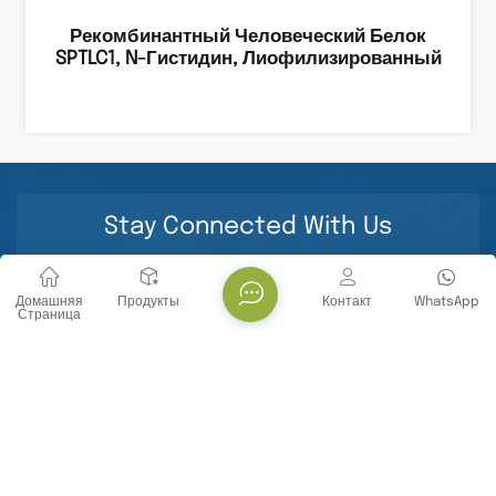
Рекомбинантный Человеческий Белок
SPTLC1, N-Гистидин, Лиофилизированный
Stay Connected With Us
Домашняя
Продукты
Контакт
WhatsApp
Страница
СВЯЗАТЬСЯ С НАМИ
Тел. : +86 -18071119705
E-mail : info@yanbiotech.com