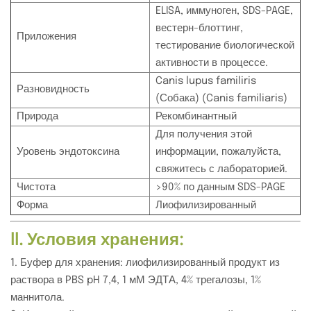
ELISA, иммуноген, SDS-PAGE,
вестерн-блоттинг,
Приложения
тестирование биологической
активности в процессе.
Canis lupus familiris
Разновидность
(Собака) (Canis familiaris)
Природа
Рекомбинантный
Для получения этой
Уровень эндотоксина
информации, пожалуйста,
свяжитесь с лабораторией.
Чистота
>90% по данным SDS-PAGE
Форма
Лиофилизированный
II. Условия хранения:
1. Буфер для хранения: лиофилизированный продукт из
раствора в PBS pH 7,4, 1 мМ ЭДТА, 4% трегалозы, 1%
маннитола.