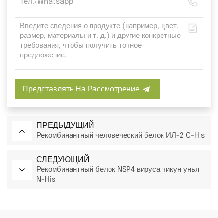
Представлять На Рассмотрение
ПРЕДЫДУЩИЙ
Рекомбинантный человеческий белок ИЛ-2 C-His
СЛЕДУЮЩИЙ
Рекомбинантный белок NSP4 вируса чикунгунья
N-His