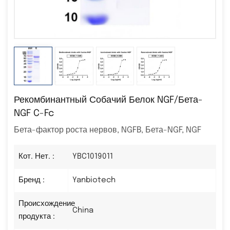
Рекомбинантный Собачий Белок NGF/бета-
NGF C-Fc
Бета-фактор роста нервов, NGFB, Бета-NGF, NGF
Кот. Нет. :
YBC1019011
Бренд :
Yanbiotech
Происхождение
China
продукта :