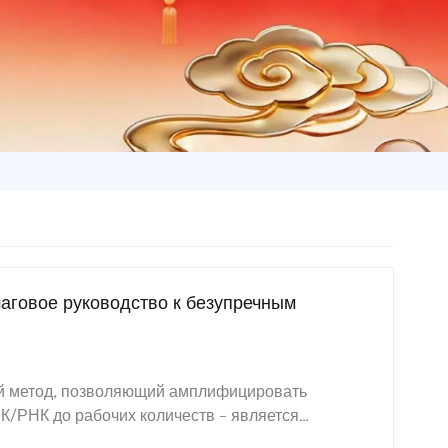
аговое руководство к безупречным
 метод, позволяющий амплифицировать
/РНК до рабочих количеств – является
 современных лабораторий. Однако даже