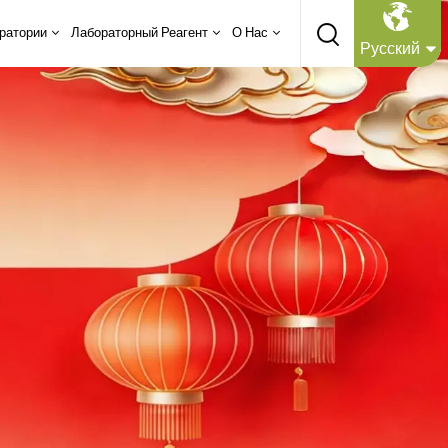
ратории
Лабораторный Реагент
О Нас
Русский
English
Русский
Español