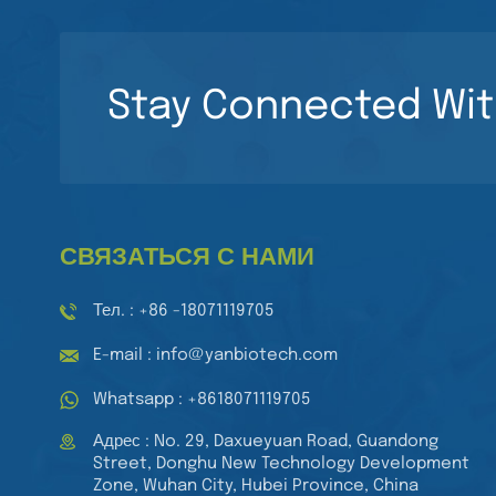
Stay Connected Wit
СВЯЗАТЬСЯ С НАМИ
Тел. : +86 -18071119705
E-mail : info@yanbiotech.com
Whatsapp : +8618071119705
Адрес : No. 29, Daxueyuan Road, Guandong
Street, Donghu New Technology Development
Zone, Wuhan City, Hubei Province, China