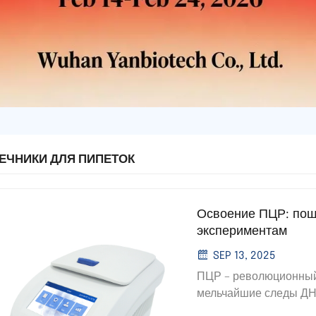
ЕЧНИКИ ДЛЯ ПИПЕТОК
Освоение ПЦР: пош
экспериментам
SEP 13, 2025
ПЦР – революционный
мельчайшие следы ДНК
краеугольным камнем