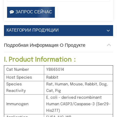
ЗАПРОС СЕЙЧАС
КАТЕГОРИИ ПРОДУКЦИИ
Подробная Информация О Продукте
I. Product Information：
Cat Number
YB665014
Host Species
Rabbit
Species
Rat, Human, Mouse, Rabbit, Dog,
Reactivity
Cat, Pig
E. coli - derived recombinant
Immunogen
Human CASP3/Caspase-3 (Ser29-
His277)