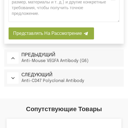
Представлять На Рассмотрение
ПРЕДЫДУЩИЙ
Anti-Mouse VEGFA Antibody (G6)
СЛЕДУЮЩИЙ
Anti-CD47 Polyclonal Antibody
Сопутствующие Товары