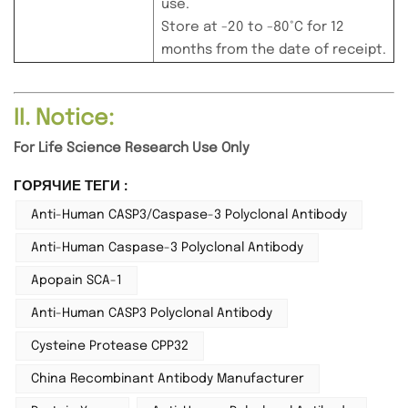
use.
Store at -20 to -80°C for 12
months from the date of receipt.
II. Notice:
For Life Science Research Use Only
ГОРЯЧИЕ ТЕГИ :
Anti-Human CASP3/Caspase-3 Polyclonal Antibody
Anti-Human Caspase-3 Polyclonal Antibody
Apopain SCA-1
Anti-Human CASP3 Polyclonal Antibody
Cysteine Protease CPP32
China Recombinant Antibody Manufacturer