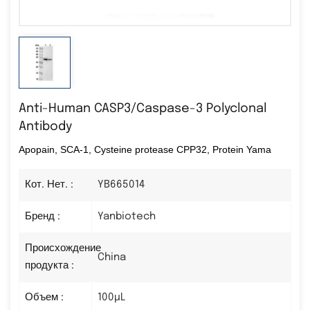
Anti-Human CASP3/Caspase-3 Polyclonal
Antibody
Apopain, SCA-1, Cysteine protease CPP32, Protein Yama
Кот. Нет. :
YB665014
Бренд :
Yanbiotech
Происхождение
China
продукта :
Объем :
100µL