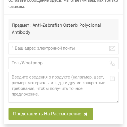
оставьте сообщение здесь, мы ответим вам, как только
сможем.
Предмет :
Anti-Zebrafish Osterix Polyclonal
Antibody
Представлять На Рассмотрение