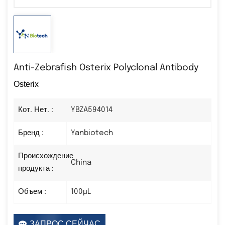
Anti-Zebrafish Osterix Polyclonal Antibody
Osterix
Кот. Нет. :
YBZA594014
Бренд :
Yanbiotech
Происхождение
China
продукта :
Объем :
100µL
ЗАПРОС СЕЙЧАС