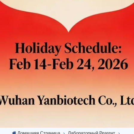
Домашняя Страница
Лабораторный Реагент