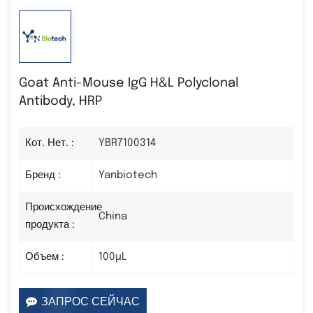
Goat Anti-Mouse IgG H&L Polyclonal
Antibody, HRP
Кот. Нет. :
YBR7100314
Бренд :
Yanbiotech
Происхождение
China
продукта :
Объем :
100µL
ЗАПРОС СЕЙЧАС