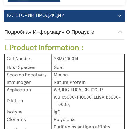
КАТЕГОРИИ ПРОДУКЦИИ
Подробная Информация О Продукте
I. Product Information：
Cat Number
YBM7100314
Host Species
Goat
Species Reactivity
Mouse
Immunogen
Nature Protein
Application
WB, IHC, ELISA, DB, ICC, IP
WB 1:5000-1:10000; ELISA 1:5000-
Dilution
1:10000;
Isotype
IgG
Clonatity
Polyclonal
Purified by antigen affinity