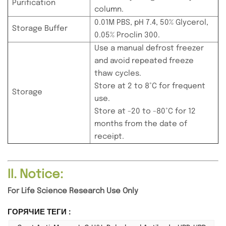
Purification
column.
0.01M PBS, pH 7.4, 50% Glycerol,
Storage Buffer
0.05% Proclin 300.
Use a manual defrost freezer
and avoid repeated freeze
thaw cycles.
Store at 2 to 8°C for frequent
Storage
use.
Store at -20 to -80°C for 12
months from the date of
receipt.
II. Notice:
For Life Science Research Use Only
ГОРЯЧИЕ ТЕГИ :