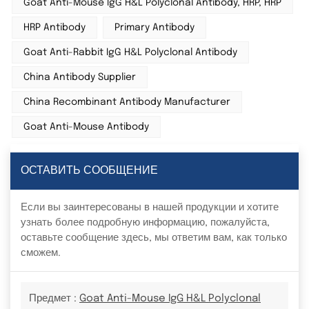
Goat Anti-Mouse IgG H&L Polyclonal Antibody, HRP, HRP
HRP Antibody
Primary Antibody
Goat Anti-Rabbit IgG H&L Polyclonal Antibody
China Antibody Supplier
China Recombinant Antibody Manufacturer
Goat Anti-Mouse Antibody
ОСТАВИТЬ СООБЩЕНИЕ
Если вы заинтересованы в нашей продукции и хотите
узнать более подробную информацию, пожалуйста,
оставьте сообщение здесь, мы ответим вам, как только
сможем.
Предмет :
Goat Anti-Mouse IgG H&L Polyclonal