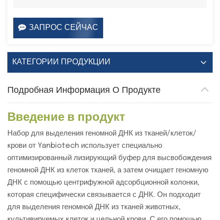
ЗАПРОС СЕЙЧАС
КАТЕГОРИИ ПРОДУКЦИИ
Подробная Информация О Продукте
Введение в продукт
Набор для выделения геномной ДНК из тканей/клеток/
крови от Yanbiotech использует специально
оптимизированный лизирующий буфер для высвобождения
геномной ДНК из клеток тканей, а затем очищает геномную
ДНК с помощью центрифужной адсорбционной колонки,
которая специфически связывается с ДНК. Он подходит
для выделения геномной ДНК из тканей животных,
культивируемых клеток и цельной крови. С его помощью