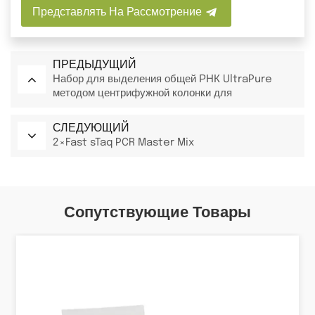
Представлять На Рассмотрение
ПРЕДЫДУЩИЙ
Набор для выделения общей РНК UltraPure
методом центрифужной колонки для
биологических исследований
СЛЕДУЮЩИЙ
2×Fast sTaq PCR Master Mix
Сопутствующие Товары