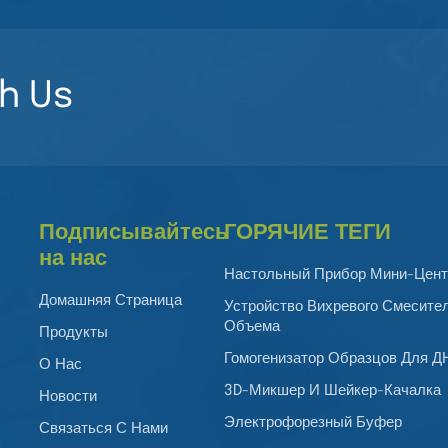
h Us
Подписывайтесь
ГОРЯЧИЕ ТЕГИ
на нас
Настольный Прибор Мини-Цент
Домашняя Страница
Устройство Вихревого Смесите
Объема
Продукты
Гомогенизатор Образцов Для 
О Нас
3D-Микшер И Шейкер-Качалка
Новости
Электрофорезный Буфер
Связаться С Нами