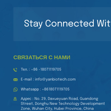
Stay Connected Wit
СВЯЗАТЬСЯ С НАМИ
Тел. : +86 -18071119705
E-mail : info@yanbiotech.com
Whatsapp : +8618071119705
Адрес : No. 29, Daxueyuan Road, Guandong
Street, Donghu New Technology Development
Zone, Wuhan City, Hubei Province, China