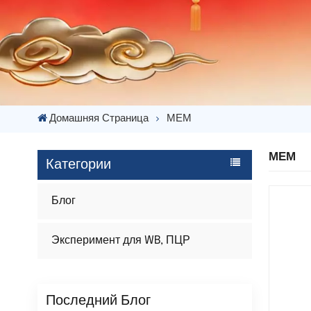
Домашняя Страница
МЕМ
МЕМ
Категории
Блог
Эксперимент для WB, ПЦР
Последний Блог