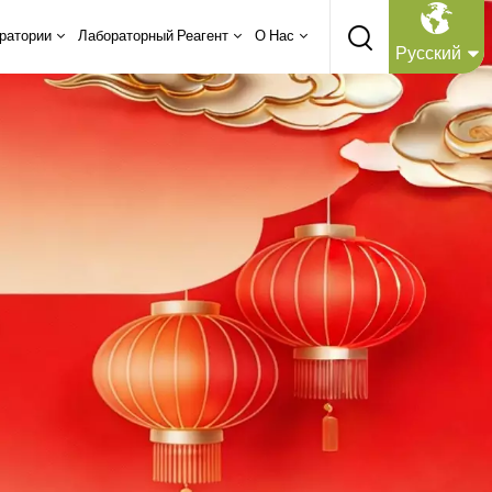
ратории
Лабораторный Реагент
О Нас
Русский
English
Русский
Español