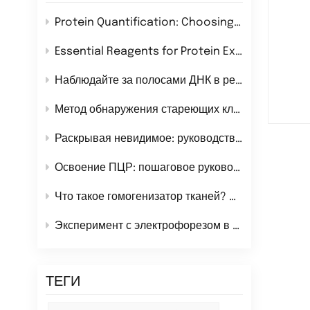
Protein Quantification: Choosing the Right Method for Your Research
Essential Reagents for Protein Extraction: A Comprehensive Guide
Наблюдайте за полосами ДНК в режиме реального времени во время электрофореза нуклеиновых кислот!
Метод обнаружения стареющих клеток
Раскрывая невидимое: руководство по системам хемилюминесцентной визуализации
Освоение ПЦР: пошаговое руководство к безупречным экспериментам
Что такое гомогенизатор тканей? Определение, применение и лучшие типы для лабораторных исследований
Эксперимент с электрофорезом в SDS-PAGE
ТЕГИ