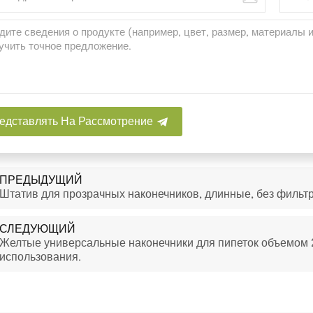
едставлять На Рассмотрение
ПРЕДЫДУЩИЙ
Штатив для прозрачных наконечников, длинные, без фильтра
СЛЕДУЮЩИЙ
Желтые универсальные наконечники для пипеток объемом 2
использования.