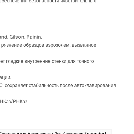
 обеспечения безопасности чувствительных
d, Gilson, Rainin.
рязнение образцов аэрозолем, вызванное
ет гладкие внутренние стенки для точного
ации.
°C; сохраняет стабильность после автоклавирования
ДНКаз/РНКаз.