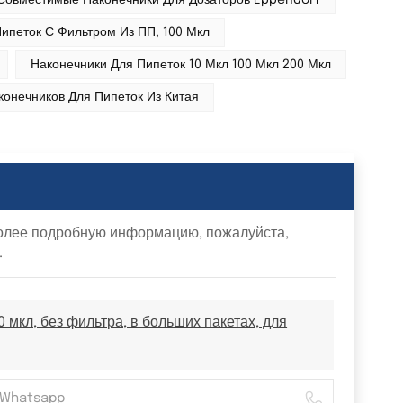
Совместимые Наконечники Для Дозаторов Eppendorf
ипеток С Фильтром Из ПП, 100 Мкл
Наконечники Для Пипеток 10 Мкл 100 Мкл 200 Мкл
онечников Для Пипеток Из Китая
более подробную информацию, пожалуйста,
.
мкл, без фильтра, в больших пакетах, для