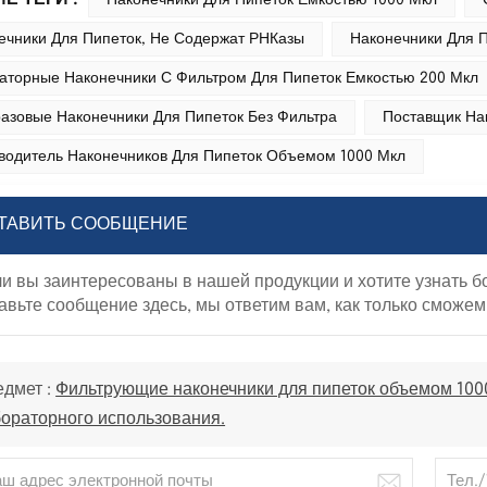
Наконечники Для Пипеток Емкостью 1000 Мкл
ечники Для Пипеток, Не Содержат РНКазы
Наконечники Для П
аторные Наконечники С Фильтром Для Пипеток Емкостью 200 Мкл
азовые Наконечники Для Пипеток Без Фильтра
Поставщик Нак
водитель Наконечников Для Пипеток Объемом 1000 Мкл
ТАВИТЬ СООБЩЕНИЕ
и вы заинтересованы в нашей продукции и хотите узнать 
авьте сообщение здесь, мы ответим вам, как только сможем
дмет :
Фильтрующие наконечники для пипеток объемом 1000 
ораторного использования.