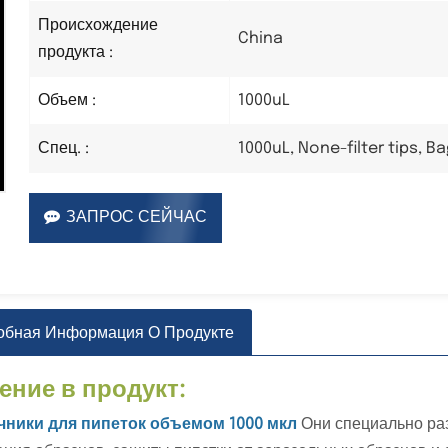
Происхождение
China
продукта :
1000uL
Объем :
1000uL, None-filter tips, B
Спец. :
ЗАПРОС СЕЙЧАС
обная Информация О Продукте
ение в продукт:
чники для пипеток объемом 1000 мкл
Они специально ра