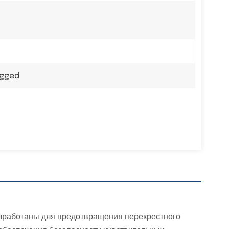
agged
зработаны для предотвращения перекрестного