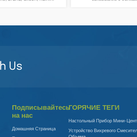
Лабораторного Использ
h Us
Подписывайтесь
ГОРЯЧИЕ ТЕГИ
на нас
Настольный Прибор Мини-Цент
Домашняя Страница
Устройство Вихревого Смесите
Объема