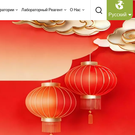
ратории
Лабораторный Реагент
О Нас
Русский
English
Русский
Español