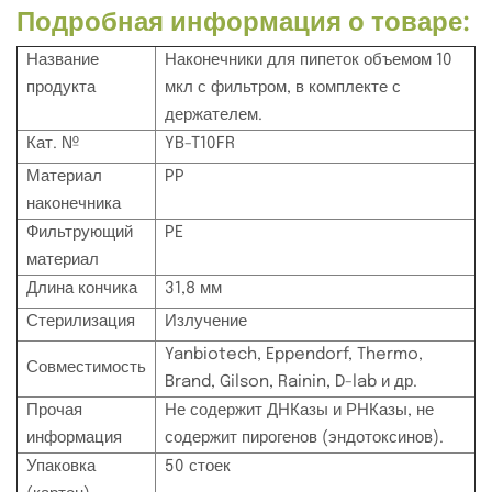
Подробная информация о товаре:
Название
Наконечники для пипеток объемом 10
продукта
мкл с фильтром, в комплекте с
держателем.
Кат. №
YB-T10FR
Материал
PP
наконечника
Фильтрующий
PE
материал
Длина кончика
31,8 мм
Стерилизация
Излучение
Yanbiotech, Eppendorf, Thermo,
Совместимость
Brand, Gilson, Rainin, D-lab и др.
Прочая
Не содержит ДНКазы и РНКазы, не
информация
содержит пирогенов (эндотоксинов).
Упаковка
50 стоек