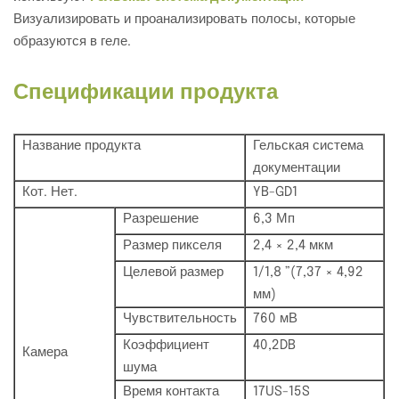
Визуализировать и проанализировать полосы, которые
образуются в геле.
Спецификации продукта
Название продукта
Гельская система
документации
Кот. Нет.
YB-GD1
Разрешение
6,3 Мп
Размер пикселя
2,4 × 2,4 мкм
Целевой размер
1/1,8 ”(7,37 × 4,92
мм)
Чувствительность
760 мВ
Коэффициент
40,2DB
Камера
шума
Время контакта
17US-15S