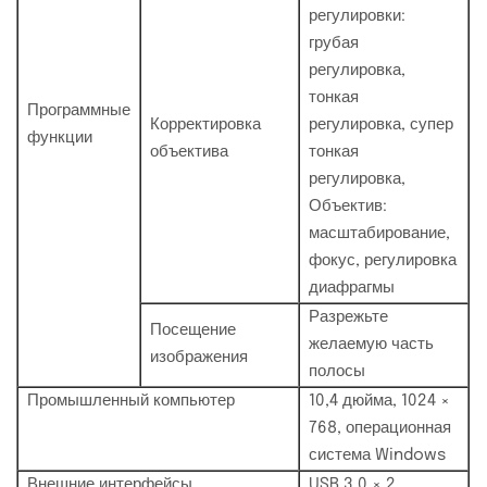
регулировки:
грубая
регулировка,
тонкая
Программные
Корректировка
регулировка, супер
функции
объектива
тонкая
регулировка,
Объектив:
масштабирование,
фокус, регулировка
диафрагмы
Разрежьте
Посещение
желаемую часть
изображения
полосы
Промышленный компьютер
10,4 дюйма, 1024 ×
768, операционная
система Windows
Внешние интерфейсы
USB 3,0 × 2