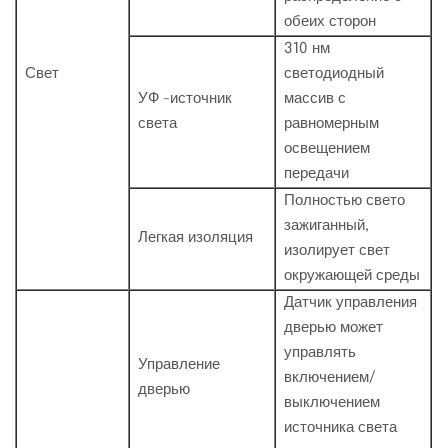
обеих сторон
310 нм
Свет
светодиодный
УФ -источник
массив с
света
равномерным
освещением
передачи
Полностью свето
зажиганный,
Легкая изоляция
изолирует свет
окружающей среды
Датчик управления
дверью может
управлять
Управление
включением/
дверью
выключением
источника света