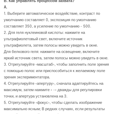
В. Как управлять процессом захвата?
A.
1. Выберите автоматическое воздействие, контраст по
умолчанию составляет 0, экспозиция по умолчанию
составляет 350, а усиление по умолчанию - 500.
2. Для геля нуклеиновой кислоты: нажмите на
ультрафиолетовый свет, включите источник
ультрафиолета, затем полосы можно увидеть в окне.
Для белкового геля: нажмите на освещение, включите
яркий источник света, затем полосы можно увидеть в окне.
3. Отрегулируйте «масштаб», чтобы заполнить поле зрения
с помощью полос или приспособиться к желаемому поле
зрения экспериментатора.
4. Отрегулируйте «апертуру», сначала адаптируйтесь на
максимум, затем нажмите » -« дважды для регулировки
точки, и апертура установлена на 3.
5. Отрегулируйте «фокус», чтобы сделать изображение
максимально ясным; В редких случаях, если результаты