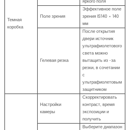
яркого поля
Эффективное поле
Поле зрения
зрения IS140 × 140
Темная
мм
коробка
После открытия
двери источник
ультрафиолетового
света можно
Гелевая резка
вытащить из -за
резки, в сочетании
с
ультрафиолетовым
защитником
Скорректировать
Настройки
контраст, время
камеры
экспозиции и
получить
Выберите диапазон