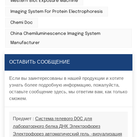
Western Blot Exposure Machine
Imaging System For Protein Electrophoresis
Chemi Doc
China Chemiluminescence Imaging System
Manufacturer
ОСТАВИТЬ СООБЩЕНИЕ
Если вы заинтересованы в нашей продукции и хотите
узнать более подробную информацию, пожалуйста,
оставьте сообщение здесь, мы ответим вам, как только
сможем.
Предмет :
Система гелевого DOC для
лабораторного белка ДНК Электрофорез
Электрофорез автоматический гель -визуализация