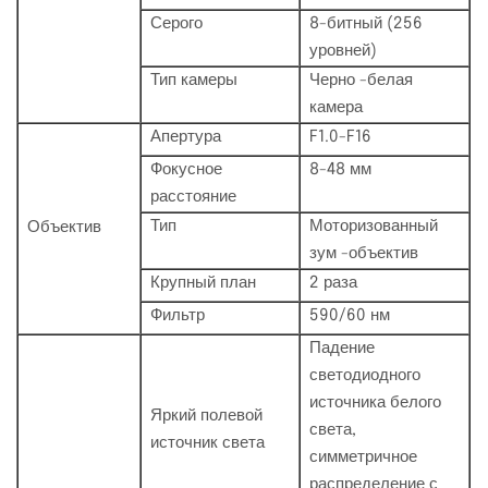
Серого
8-битный (256
уровней)
Тип камеры
Черно -белая
камера
Апертура
F1.0-F16
Фокусное
8-48 мм
расстояние
Тип
Моторизованный
Объектив
зум -объектив
Крупный план
2 раза
Фильтр
590/60 нм
Падение
светодиодного
источника белого
Яркий полевой
света,
источник света
симметричное
распределение с