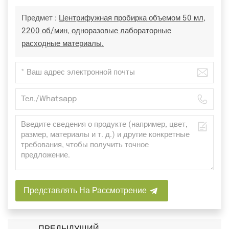
Предмет :
Центрифужная пробирка объемом 50 мл,
2200 об/мин, одноразовые лабораторные
расходные материалы.
Представлять На Рассмотрение