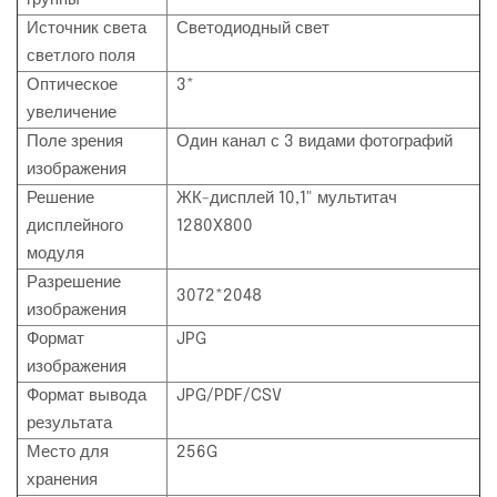
группы
Источник света
Светодиодный свет
светлого поля
Оптическое
3*
увеличение
Поле зрения
Один канал с 3 видами фотографий
изображения
Решение
ЖК-дисплей 10,1" мультитач
дисплейного
1280X800
модуля
Разрешение
3072*2048
изображения
Формат
JPG
изображения
Формат вывода
JPG/PDF/CSV
результата
Место для
256G
хранения