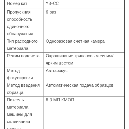
Номер кат.
YB-CC
Пропускная
6 раз
способность
одиночного
обнаружения
Тип расходного
Одноразовая счетная камера
материала
Режим подсчета
Окрашивание трипановым синим/
ярким цветом
Метод
Автофокус
фокусировки
Метод введения
Автоматическая подача образцов
образца
Пиксель
6.3 МП КМОП
материала
машины для
склеивания