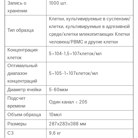
Запись о
1000 шт.
хранении
Клетки, культивируемые в суспензии/
клетки, культивируемые в адгезивной
Тип образца
среде/клетки млекопитающих Клетки
человека/PBMC и другие клетки
Концентрация
5×104-1,5×107клеток/мл
клеток
Оптимальный
диапазон
5×105-1×107клеток/мл
концентраций
Диаметр ячейки
5-60мкм
Подсчет
Один канал < 205
времени
Объем образца
10мкл
Размеры
287x283x388 мм
СЗ
9,6 кг