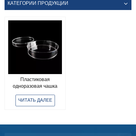
КАТЕГОРИИ ПРОДУКЦИИ
Пластиковая
одноразовая чашка
для культивирования
клеток из
ЧИТАТЬ ДАЛЕЕ
полипропилена и
полистирола 35 мм 60
мм 100 мм 150 мм