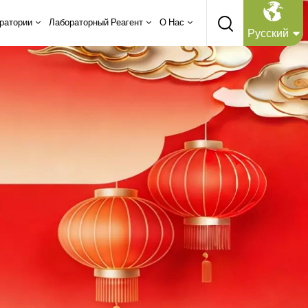
ратории
Лабораторный Реагент
О Нас
Русский
English
Русский
Español