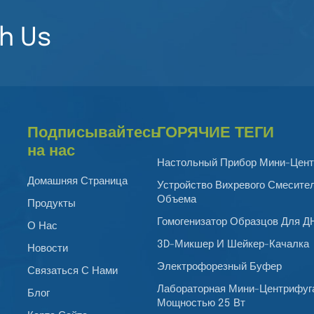
h Us
Подписывайтесь
ГОРЯЧИЕ ТЕГИ
на нас
Настольный Прибор Мини-Цент
Домашняя Страница
Устройство Вихревого Смесите
Объема
Продукты
Гомогенизатор Образцов Для 
О Нас
3D-Микшер И Шейкер-Качалка
Новости
Электрофорезный Буфер
Связаться С Нами
Лабораторная Мини-Центрифуг
Блог
Мощностью 25 Вт