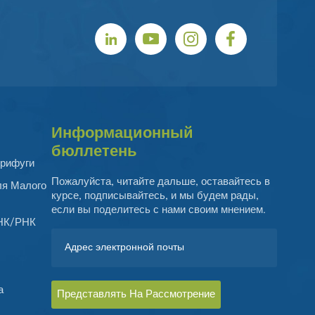
Информационный
бюллетень
рифуги
Пожалуйста, читайте дальше, оставайтесь в
ля Малого
курсе, подписывайтесь, и мы будем рады,
если вы поделитесь с нами своим мнением.
ДНК/РНК
а
Представлять На Рассмотрение